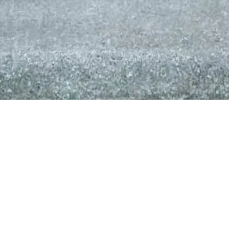
Handyversicherung
Die heutigen neuen Handys kosten mittlerweile
so viel wie ein gebrauchter Kleinwagen, so
bewegt sich der Wert eines Smartsphones nicht
selten um die 1.000 €. Während viele der