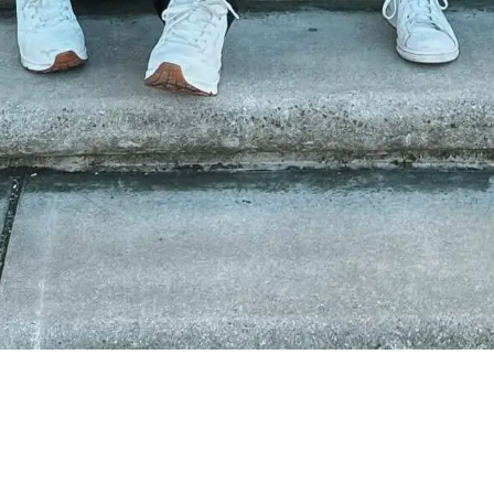
frieden mit meiner Tä